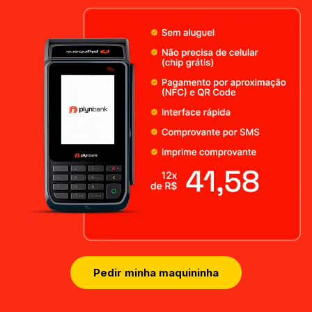
Pedir minha maquininha