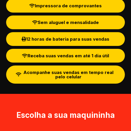
Impressora de comprovantes
Sem aluguel e mensalidade
12 horas de bateria para suas vendas
Receba suas vendas em até 1 dia útil
Acompanhe suas vendas em tempo real
pelo celular
Escolha a sua maquininha