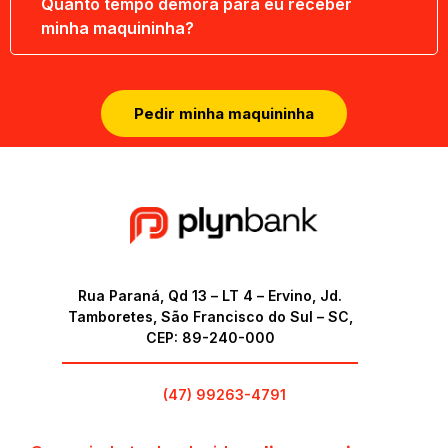
Quanto tempo demora para eu receber
minha maquininha?
Pedir minha maquininha
Rua Paraná, Qd 13 – LT 4 – Ervino, Jd.
Tamboretes, São Francisco do Sul – SC,
CEP: 89-240-000
(47) 99263-4791