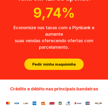
9,74%
Economize nas taxas com a Plynbank e
aumente
suas vendas oferecendo ofertas com
parcelamento.
Pedir minha maquininha
Crédito e débito nas principais bandeiras