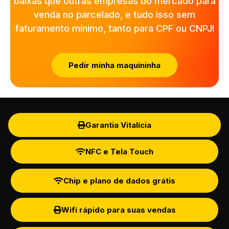
baixas que outras empresas do mercado para
venda no parcelado, e tudo isso sem
faturamento mínimo, tanto para CPF ou CNPJ!
Pedir minha maquininha
Garantia Vitalícia
NFC e Tela Touch
Chip e plano de dados grátis
Wifi rápido para suas vendas