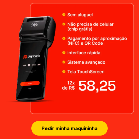
Pedir minha maquininha